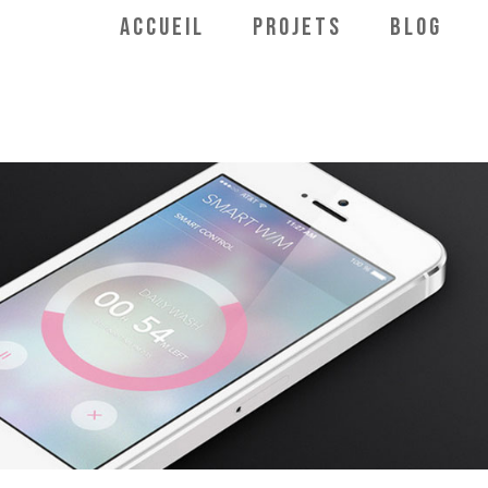
Aller
ACCUEIL
PROJETS
BLOG
au
contenu