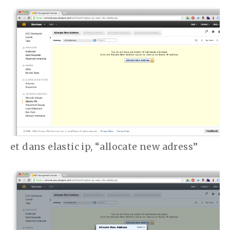
et dans elastic ip, “allocate new adress”