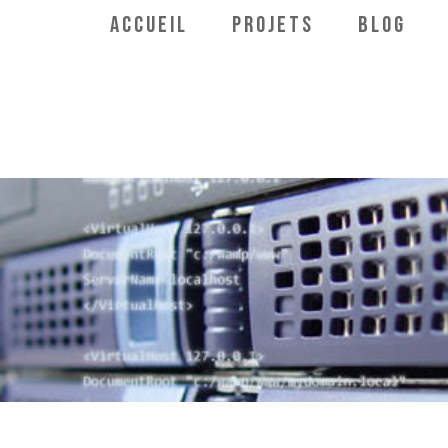
Aller
ACCUEIL
PROJETS
BLOG
au
contenu