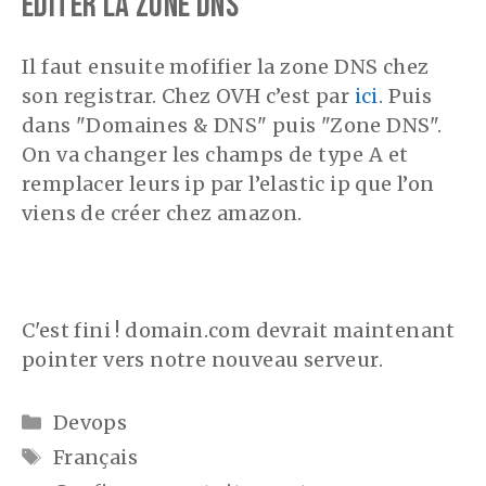
Editer la zone DNS
Il faut ensuite mofifier la zone DNS chez
son registrar. Chez OVH c’est par
ici
. Puis
dans "Domaines & DNS" puis "Zone DNS".
On va changer les champs de type A et
remplacer leurs ip par l’elastic ip que l’on
viens de créer chez amazon.
C'est fini ! domain.com devrait maintenant
pointer vers notre nouveau serveur.
Catégories
Devops
Étiquettes
Français