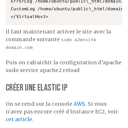
ErrorLog /home/ubuntu/public\_html/domain.co
CustomLog /home/ubuntu/public\_html/domain.c
</VirtualHost>
Il faut maintenant activer le site avec la
commande suivante
sudo a2ensite
domain.com
Puis on rafraichit la configuration d’apache
sudo service apache2 reload
Créer une elastic IP
On se rend sur la console
AWS
. Si vous
n'avez pas encore créé d'instance EC2, voir
cet article
.