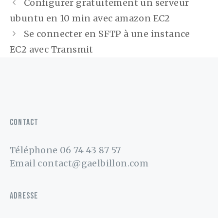
Navigation
Configurer gratuitement un serveur
des
ubuntu en 10 min avec amazon EC2
articles
Se connecter en SFTP à une instance
EC2 avec Transmit
CONTACT
Téléphone
06 74 43 87 57
Email
contact@gaelbillon.com
ADRESSE